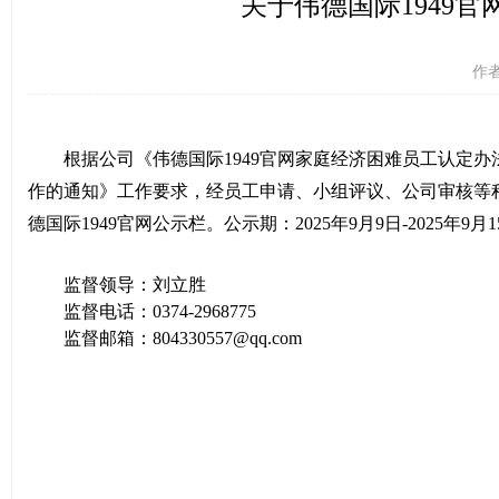
关于伟德国际1949
作者
根据公司《伟德国际1949官网家庭经济困难员工认定
作的通知》工作要求，经员工申请、小组评议、公司审核等程序
德国际1949官网公示栏。公示期：2025年9月9日-2025年9月
监督领导：刘立胜
监督电话：
0374-2968775
监督邮箱：
804330557@qq.com