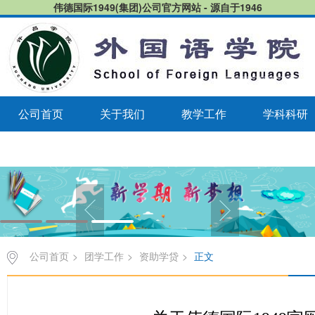
伟德国际1949(集团)公司官方网站 - 源自于1946
公司首页
关于我们
教学工作
学科科研
继续教育
公司首页
>
团学工作
>
资助学贷
>
正文