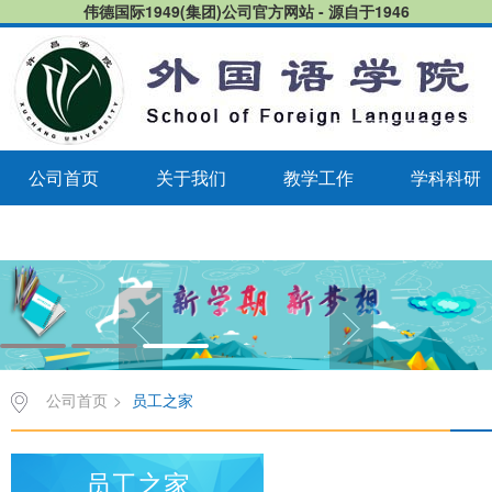
伟德国际1949(集团)公司官方网站 - 源自于1946
公司首页
关于我们
教学工作
学科科研
继续教育
公司首页
>
员工之家
员工之家