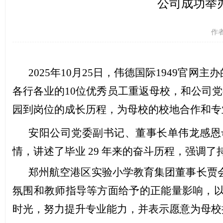
公司成功举
作者
2025年10月25日，伟德国际1949
各行各业的10位优秀员工重返母校，和
公司党
园到岗位的成长历程，为母校的校地合作和专
安阳公司党委副书记、董事长单伟龙感恩
情，讲述了毕业
29 年来的奋斗历程，强调
郑州航空港区实验小学教育集团董事长贾
氛围和教师指导等方面给予的正能量影响，
时光，努力提升专业能力，并表示愿意为母校