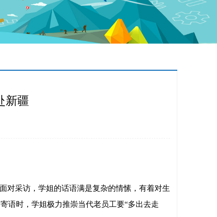
赴新疆
面对采访，学姐的话语满是复杂的情愫，有着对生
的寄语时，学姐极力推崇当代老员工要“多出去走