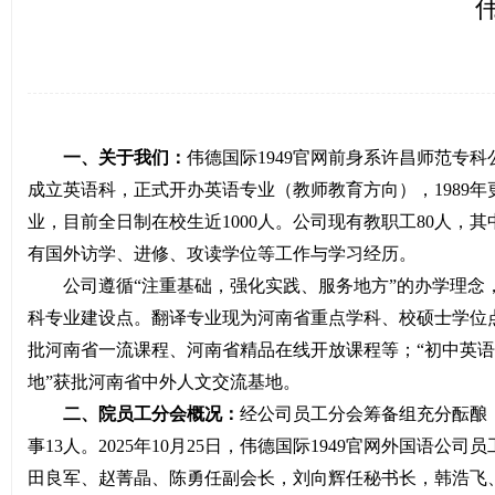
一
、
关于我们：
伟德国际1949官网前身系许昌师范专科
成立英语科，正式开办英语专业（教师教育方向），
1989
年
业，目前全日制在校生近
1
0
00
人。公司现有教职工
8
0
人，其
有国外访学、进修、攻读学位等工作与学习经历。
公司遵循
“注重基础，强化实践、服务地方”的办学理
科专业建设点。翻译专业现为河南省重点学科、校硕士学位
批河南省一流课程、河南省精品在线开放课程等；
“初中英
地”获批河南省中外人文交流基地。
二、院员工分会概况：
经公司员工分会筹备组充分酝酿
事
1
3
人。
2025
年
10
月
25
日，伟德国际1949官网外国
语
公司员
田良军、赵菁晶、
陈勇任副会长，
刘向辉任
秘书长，
韩浩飞